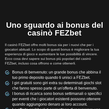
Uno sguardo ai bonus del
casinò FEZbet
Il casinò FEZbet offre molti bonus sia per i nuovi che per i
giocatori abituali. Lo scopo di questi bonus è migliorare la tua
esperienza di gioco e aumentare le tue possibilità di vincere.
Ecco cosa devi sapere sui bonus più popolari del casinò
FEZbet, incluso cosa offrono e come ottenerli.
Bonus di benvenuto: un grande bonus che abbina il
tuo primo deposito quando ti unisci a FEZbet.
I giri gratuiti sono giri extra su determinati giochi slot
che fanno spesso parte di un'offerta di benvenuto.
I bonus di ricarica sono bonus settimanali o specifici
per eventi che i giocatori esistenti possono ottenere
quando aggiungono denaro ai loro account.