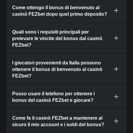
Come ottengo il bonus di benvenuto al
casinò FEZbet dopo quel primo deposito?
Quali sono i requisiti principali per
prelevare le vincite del bonus dal casinò
FEZbet?
I giocatori provenienti da Italia possono
ottenere il bonus di benvenuto al casinò
FEZbet?
Posso usare il telefono per ottenere i
bonus del casinò FEZbet e giocare?
Come fa il casinò FEZbet a mantenere al
sicuro il mio account e i soldi del bonus?