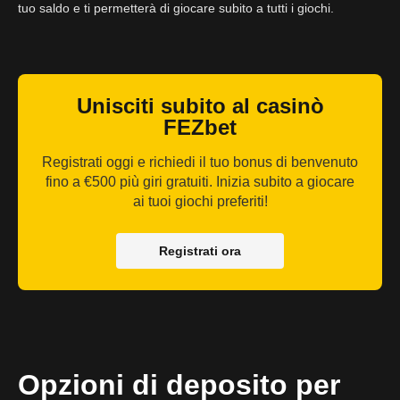
tuo saldo e ti permetterà di giocare subito a tutti i giochi.
Unisciti subito al casinò
FEZbet
Registrati oggi e richiedi il tuo bonus di benvenuto
fino a €500 più giri gratuiti. Inizia subito a giocare
ai tuoi giochi preferiti!
Registrati ora
Opzioni di deposito per