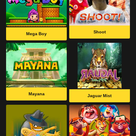
Shoot
Mega Boy
Mayana
Heidi At The Oktoberfest