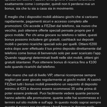
esattamente come i computer, quindi non ti perderai mai un
bonus, sia che tu sia a casa sia in movimento.
È meglio che i dispositivi mobili abbiano giochi che si caricano
rapidamente, pagamenti sicuri e accesso completo alle
promozioni. Chi accede a FEZbet dal telefono, sia nuovo che
vecchio, può ottenere offerte speciali pensate proprio per il
gioco mobile. Per chi ama giocare su telefono o tablet, questi
bonus possono includere giri gratuiti, cashback sui depositi
mobili o persino ricariche speciali solo per quelli. Ottieni €200
extra dopo aver effettuato il tuo primo deposito direttamente dal
telefono come bonus di benvenuto solo per aver scaricato l'app.
Quando raggiungi determinati livelli nelle slot mobili, ottieni giri
gratuiti istantanei. Puoi ottenere bonus di ricarica fino a €100
solo quando ricarichi dal telefono.
Man mano che sali di livello VIP, otterrai ricompense sempre
migliori per aver giocato regolarmente ai giochi mobili. Al casinò
FEZbet tutti i bonus mobili prevedono un requisito di deposito
minimo di €20 e devono essere scommessi 35 volte prima di
poter essere prelevati. Puoi facilmente vedere quante persone
hanno aderito alla promozione, quante volte hai scommesso e i
termini sul sito mobile e sull'app. In questo modo saprai sempre
quanto ti manca per riscattare i fondi bonus in denaro reale.