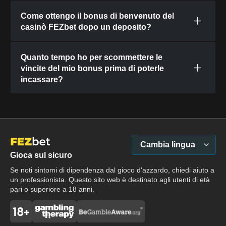
Come ottengo il bonus di benvenuto del
casinò FEZbet dopo un deposito?
Quanto tempo ho per scommettere le
vincite del mio bonus prima di poterle
incassare?
Cambia lingua
Gioca sul sicuro
Se noti sintomi di dipendenza dal gioco d'azzardo, chiedi aiuto a
un professionista. Questo sito web è destinato agli utenti di età
pari o superiore a 18 anni.