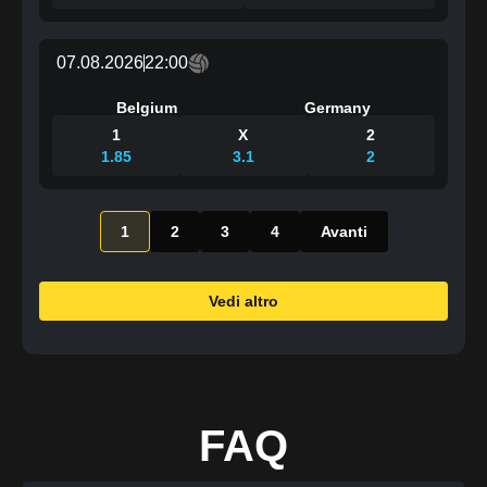
07.08.2026
22:00
Belgium
Germany
1
X
2
1.85
3.1
2
1
2
3
4
Avanti
Vedi altro
FAQ