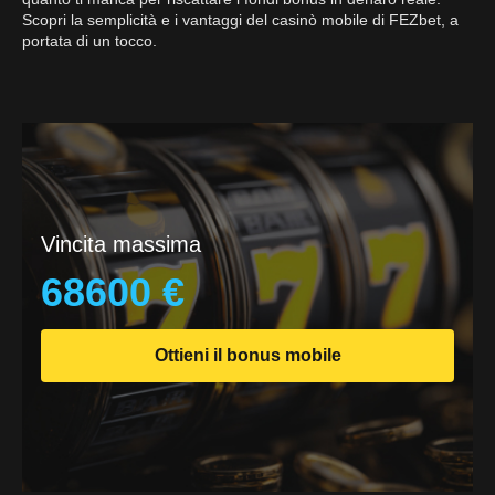
Scopri la semplicità e i vantaggi del casinò mobile di FEZbet, a
portata di un tocco.
Vincita massima
68600 €
Ottieni il bonus mobile