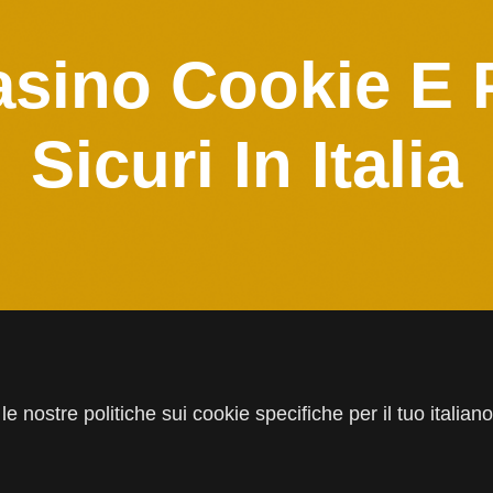
asino Cookie E 
Sicuri In Italia
 nostre politiche sui cookie specifiche per il tuo italiano