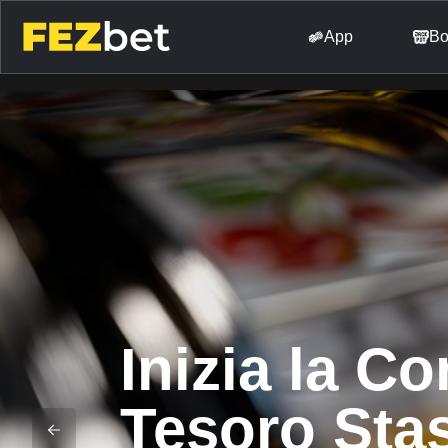
App
Bo
Inizia la Co
Tesoro Sta