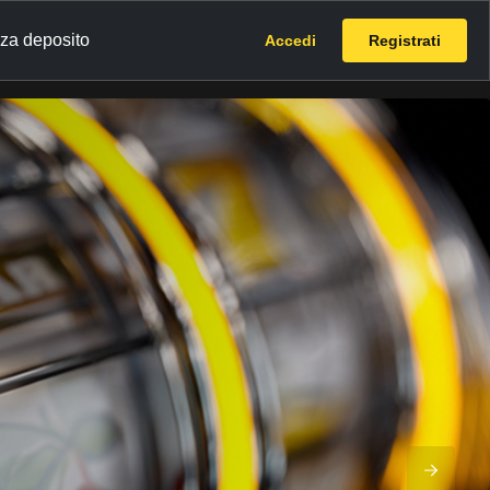
za deposito
Accedi
Registrati