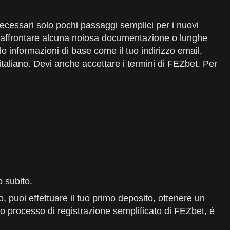
necessari solo pochi passaggi semplici per i nuovi
ai affrontare alcuna noiosa documentazione o lunghe
lo informazioni di base come il tuo indirizzo email,
taliano. Devi anche accettare i termini di FEZbet. Per
o subito.
, puoi effettuare il tuo primo deposito, ottenere un
vo processo di registrazione semplificato di FEZbet, è