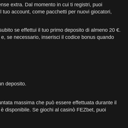
nse extra. Dal momento in cui ti registri, puoi
ul tuo account, come pacchetti per nuovi giocatori,
bito se effettui il tuo primo deposito di almeno 20 €.
e e, se necessario, inserisci il codice bonus quando
un deposito.
puntata massima che può essere effettuata durante il
t è disponibile. Se giochi al casinò FEZbet, puoi