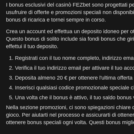
I bonus esclusivi del casinò FEZbet sono progettati per
usufruire di offerte e promozioni speciali non disponib
bonus di ricarica e tornei sempre in corso.
Crea un account ed effettua un deposito idoneo per ott
Questo bonus di solito include sia fondi bonus che giri
effettui il tuo deposito.
Registrati con il tuo nome completo, indirizzo email
Verifica il tuo indirizzo email per attivare il tuo acc
Deposita almeno 20 € per ottenere l'ultima offerta
Inserisci qualsiasi codice promozionale speciale ch
Una volta che il bonus è attivo, il tuo saldo bonu
Nella sezione promozioni, ci sono spiegazioni chiare 
gioco. Per aiutarti nel processo e assicurarti di ottene
ottenere bonus speciali ogni volta. Questi bonus miglio