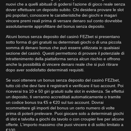
nuovi che a quelli abituali di godersi l'azione di gioco reale senza
dover effettuare un deposito subito. Chi desidera provare le slot
più popolari, conoscere le caratteristiche dei giochi e magari
vincere premi reali prima di versare denaro sul conto dovrebbe
assolutamente approfittare del bonus senza deposito.
Alcuni bonus senza deposito del casinò FEZbet si presentano
sotto forma di giri gratuiti su determinati giochi o di una piccola
somma di denaro bonus che può essere utilizzata in qualsiasi
sezione del casinò. Questi permettono di provare il potenziale di
intrattenimento della piattaforma senza alcun rischio e offrono
anche la possibilità di vincere denaro reale che si può ritirare
dopo aver soddisfatto determinati requisiti.
Se vuoi ottenere un bonus senza deposito del casinò FEZbet,
tutto ciò che devi fare è registrarti e verificare il tuo account. Poi
riceverai tra 10 e 50 giri gratuiti sulle slot in evidenza. Se effettui
un deposito, ti verranno accreditati automaticamente o tramite
un codice bonus tra €5 e €20 sul tuo account. Dovrai
scommettere gli importi del bonus un certo numero di volte
prima di poterli prelevare. Puoi giocare solo a determinati giochi
di slot e talvolta a giochi da tavolo o con croupier live per alcune
offerte. L'importo massimo che puoi vincere è di solito limitato a
€100.