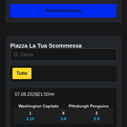
Richiedi il bonus
Piazza La Tua Scommessa
Tutto
07.08.2026
21:50
Washington Capitals
Pittsburgh Penguins
1
X
2
2.15
3.8
2.9