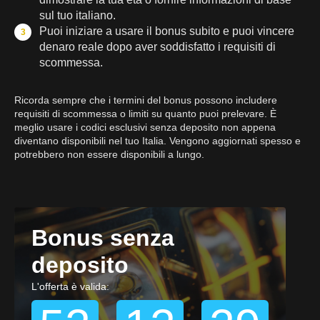
sul tuo italiano.
Puoi iniziare a usare il bonus subito e puoi vincere
denaro reale dopo aver soddisfatto i requisiti di
scommessa.
Ricorda sempre che i termini del bonus possono includere
requisiti di scommessa o limiti su quanto puoi prelevare. È
meglio usare i codici esclusivi senza deposito non appena
diventano disponibili nel tuo Italia. Vengono aggiornati spesso e
potrebbero non essere disponibili a lungo.
Bonus senza
deposito
L'offerta è valida: