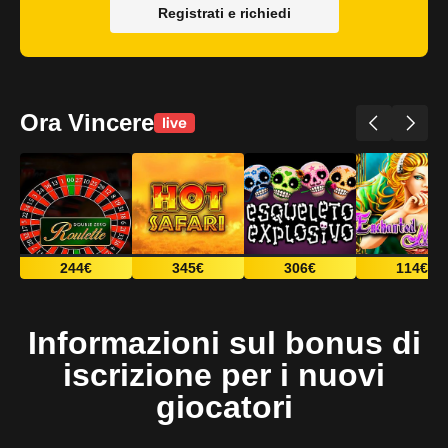
Registrati e richiedi
Ora Vincere
244€
345€
306€
114€
Informazioni sul bonus di
iscrizione per i nuovi
giocatori