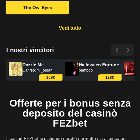
The Owl Eyes
Vedi tutto
I nostri vincitori
Dazzle Me
Halloween Fortune
Qanfetkimi_oglan
bamboo
W
359€
128€
Offerte per i bonus senza
deposito del casinò
FEZbet
Il casinò FEZbet si distingue perché permette sia ai giocatori