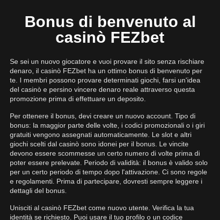
Bonus di benvenuto al
casinò FEZbet
Se sei un nuovo giocatore e vuoi provare il sito senza rischiare
denaro, il casinò FEZbet ha un ottimo bonus di benvenuto per
te. I membri possono provare determinati giochi, farsi un'idea
del casinò e persino vincere denaro reale attraverso questa
promozione prima di effettuare un deposito.
Per ottenere il bonus, devi creare un nuovo account. Tipo di
bonus: la maggior parte delle volte, i codici promozionali o i giri
gratuiti vengono assegnati automaticamente. Le slot e altri
giochi scelti dal casinò sono idonei per il bonus. Le vincite
devono essere scommesse un certo numero di volte prima di
poter essere prelevate. Periodo di validità: il bonus è valido solo
per un certo periodo di tempo dopo l'attivazione. Ci sono regole
e regolamenti. Prima di partecipare, dovresti sempre leggere i
dettagli del bonus.
Unisciti al casinò FEZbet come nuovo utente. Verifica la tua
identità se richiesto. Puoi usare il tuo profilo o un codice