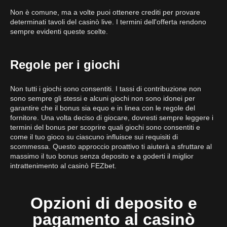
Non è comune, ma a volte puoi ottenere crediti per provare
determinati tavoli del casinò live. I termini dell'offerta rendono
sempre evidenti queste scelte.
Regole per i giochi
Non tutti i giochi sono consentiti. I tassi di contribuzione non
sono sempre gli stessi e alcuni giochi non sono idonei per
garantire che il bonus sia equo e in linea con le regole del
fornitore. Una volta deciso di giocare, dovresti sempre leggere i
termini del bonus per scoprire quali giochi sono consentiti e
come il tuo gioco su ciascuno influisce sui requisiti di
scommessa. Questo approccio proattivo ti aiuterà a sfruttare al
massimo il tuo bonus senza deposito e a goderti il miglior
intrattenimento al casinò FEZbet.
Opzioni di deposito e
pagamento al casinò