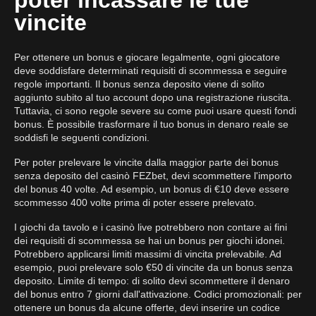
poter incassare le tue
vincite
Per ottenere un bonus e giocare legalmente, ogni giocatore
deve soddisfare determinati requisiti di scommessa e seguire
regole importanti. Il bonus senza deposito viene di solito
aggiunto subito al tuo account dopo una registrazione riuscita.
Tuttavia, ci sono regole severe su come puoi usare questi fondi
bonus. È possibile trasformare il tuo bonus in denaro reale se
soddisfi le seguenti condizioni.
Per poter prelevare le vincite dalla maggior parte dei bonus
senza deposito del casinò FEZbet, devi scommettere l'importo
del bonus 40 volte. Ad esempio, un bonus di €10 deve essere
scommesso 400 volte prima di poter essere prelevato.
I giochi da tavolo e i casinò live potrebbero non contare ai fini
dei requisiti di scommessa se hai un bonus per giochi idonei.
Potrebbero applicarsi limiti massimi di vincita prelevabile. Ad
esempio, puoi prelevare solo €50 di vincite da un bonus senza
deposito. Limite di tempo: di solito devi scommettere il denaro
del bonus entro 7 giorni dall'attivazione. Codici promozionali: per
ottenere un bonus da alcune offerte, devi inserire un codice