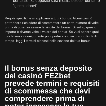
bonus senza deposito sarà mostrato sotto "bonus" o
"giochi idonei".
Regole specifiche si applicano a tutti i bonus. Alcuni casinò
potrebbero richiedere di scommettere un certo numero di volte
prima di poter incassare le vincite del bonus. Di solito, questo
importo è diverse volte il valore del bonus. Se vuoi sapere quali
giochi sono idonei, quanto puoi prelevare o se ci sono limiti di
tempo, leggi i termini elencati nella sezione del tuo bonus.
Il bonus senza deposito
del casinò FEZbet
prevede termini e requisiti
di scommessa che devi
comprendere prima di