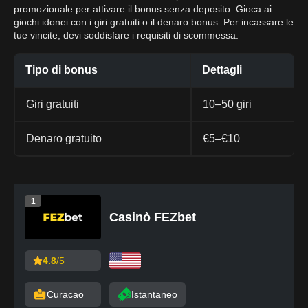
promozionale per attivare il bonus senza deposito. Gioca ai
giochi idonei con i giri gratuiti o il denaro bonus. Per incassare le
tue vincite, devi soddisfare i requisiti di scommessa.
Tipo di bonus
Dettagli
Giri gratuiti
10–50 giri
Denaro gratuito
€5–€10
1
Casinò FEZbet
4.8
/5
Curacao
Istantaneo